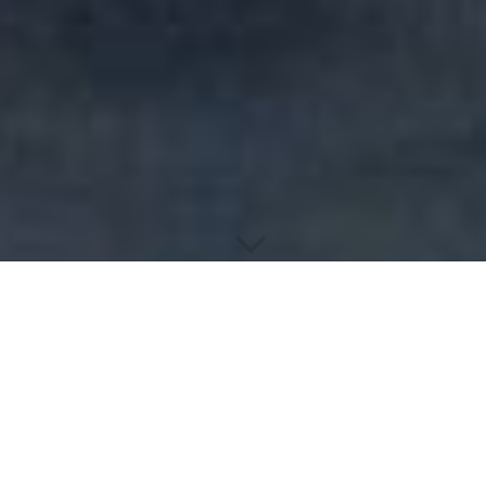
Datenschutzerklärung
1. Datenschutz auf einen Blick
a. Allgemeine Hinweise